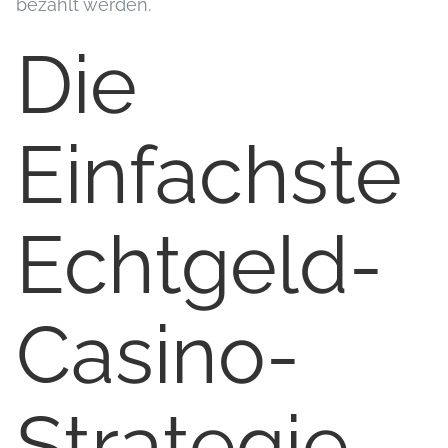
bezahlt werden.
Die
Einfachste
Echtgeld-
Casino-
Strategie