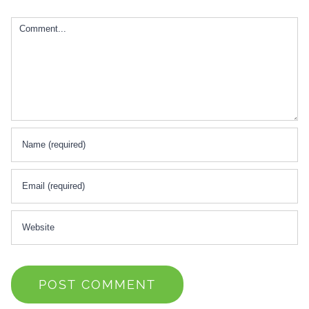
Comment