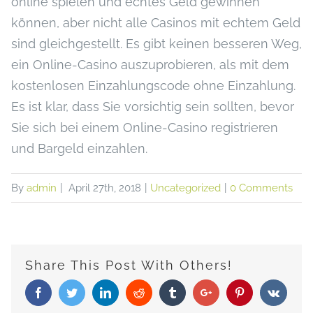
online spielen und echtes Geld gewinnen
können, aber nicht alle Casinos mit echtem Geld
sind gleichgestellt. Es gibt keinen besseren Weg,
ein Online-Casino auszuprobieren, als mit dem
kostenlosen Einzahlungscode ohne Einzahlung.
Es ist klar, dass Sie vorsichtig sein sollten, bevor
Sie sich bei einem Online-Casino registrieren
und Bargeld einzahlen.
By
admin
|
April 27th, 2018
|
Uncategorized
|
0 Comments
Share This Post With Others!
Facebook
Twitter
Linkedin
Reddit
Tumblr
Google+
Pinterest
Vk