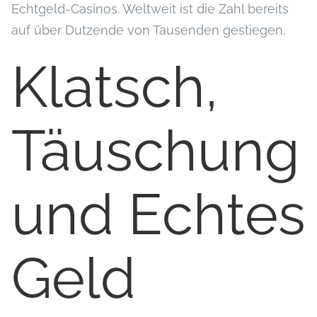
Echtgeld-Casinos. Weltweit ist die Zahl bereits
auf über Dutzende von Tausenden gestiegen.
Klatsch,
Täuschung
und Echtes
Geld