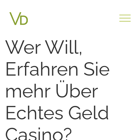
Wer Will,
Erfahren Sie
mehr Über
Echtes Geld
Casino?