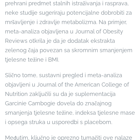
prehrani predmet stalnih istraživanja i rasprava,
neke studije sugeriraju potencijalne dobrobiti za
mršavljenje i zdravlje metabolizma. Na primjer,
meta-analiza objavljena u Journal of Obesity
Reviews otkrila je da je dodatak ekstrakta
zelenog čaja povezan sa skromnim smanjenjem
tjelesne težine i BMI.
Slično tome, sustavni pregled i meta-analiza
objavljeni u Journal of the American College of
Nutrition zaključili su da je suplementacija
Garcinie Cambogie dovela do značajnog
smanjenja tjelesne težine, indeksa tjelesne mase
i opsega struka u usporedbi s placebom.
Međutim, ključno je oprezno tumačiti ove nalaze