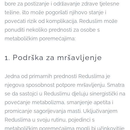
bore za postizanje i održavanje zdrave tjelesne
težine, što može pogoršati njihovo stanje i
povećati rizik od komplikacija. Reduslim može
ponuditi nekoliko prednosti za osobe s
metaboličkim poremećajima:
1. Podrška za mršavljenje
Jedna od primarnih prednosti Reduslima je
njegova sposobnost potpore mršavljenju. Smatra
se da sastojci u Reduslimu djeluju sinergistički na
povećanje metabolizma, smanjenje apetita i
promicanje sagorijevanja masti. Uključivanjem
Reduslima u svoju rutinu, pojedinci s
metaboličkim poremećajima mogli bi učinkovitije