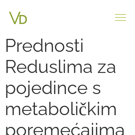
Prednosti
Reduslima za
pojedince s
metaboličkim
poremećajima