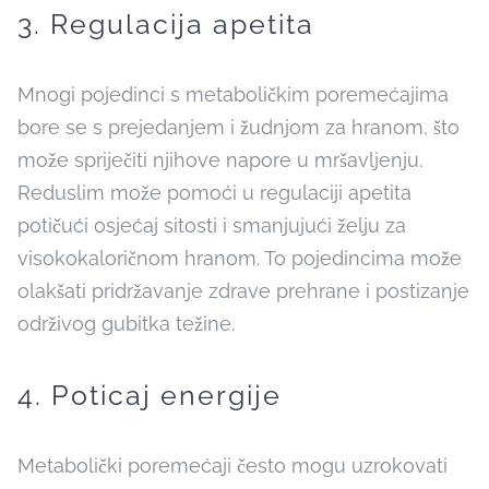
3. Regulacija apetita
Mnogi pojedinci s metaboličkim poremećajima
bore se s prejedanjem i žudnjom za hranom, što
može spriječiti njihove napore u mršavljenju.
Reduslim može pomoći u regulaciji apetita
potičući osjećaj sitosti i smanjujući želju za
visokokaloričnom hranom. To pojedincima može
olakšati pridržavanje zdrave prehrane i postizanje
održivog gubitka težine.
4. Poticaj energije
Metabolički poremećaji često mogu uzrokovati