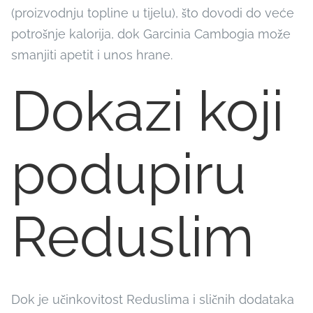
(proizvodnju topline u tijelu), što dovodi do veće
potrošnje kalorija, dok Garcinia Cambogia može
smanjiti apetit i unos hrane.
Dokazi koji
podupiru
Reduslim
Dok je učinkovitost Reduslima i sličnih dodataka