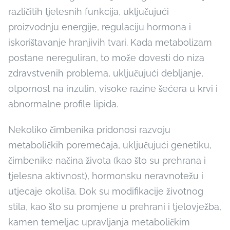
različitih tjelesnih funkcija, uključujući
proizvodnju energije, regulaciju hormona i
iskorištavanje hranjivih tvari. Kada metabolizam
postane nereguliran, to može dovesti do niza
zdravstvenih problema, uključujući debljanje,
otpornost na inzulin, visoke razine šećera u krvi i
abnormalne profile lipida.
Nekoliko čimbenika pridonosi razvoju
metaboličkih poremećaja, uključujući genetiku,
čimbenike načina života (kao što su prehrana i
tjelesna aktivnost), hormonsku neravnotežu i
utjecaje okoliša. Dok su modifikacije životnog
stila, kao što su promjene u prehrani i tjelovježba,
kamen temeljac upravljanja metaboličkim