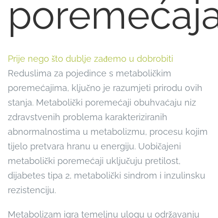
poremećaj
Prije nego što dublje zađemo u dobrobiti
Reduslima za pojedince s metaboličkim
poremećajima, ključno je razumjeti prirodu ovih
stanja. Metabolički poremećaji obuhvaćaju niz
zdravstvenih problema karakteriziranih
abnormalnostima u metabolizmu, procesu kojim
tijelo pretvara hranu u energiju. Uobičajeni
metabolički poremećaji uključuju pretilost,
dijabetes tipa 2, metabolički sindrom i inzulinsku
rezistenciju.
Metabolizam igra temeljnu ulogu u održavanju