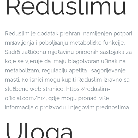
Reduslimu
Reduslim je dodatak prehrani namijenjen potpori
mršavljenja i poboljšanju metaboličke funkcije.
Sadrži zaštićenu mješavinu prirodnih sastojaka za
koje se vjeruje da imaju blagotvoran učinak na
metabolizam, regulaciju apetita i sagorijevanje
masti. Korisnici mogu kupiti Reduslim izravno sa
službene web stranice, https://reduslim-
official.com/hr/, gdje mogu pronaći više
informacija o proizvodu i njegovim prednostima.
Uloga