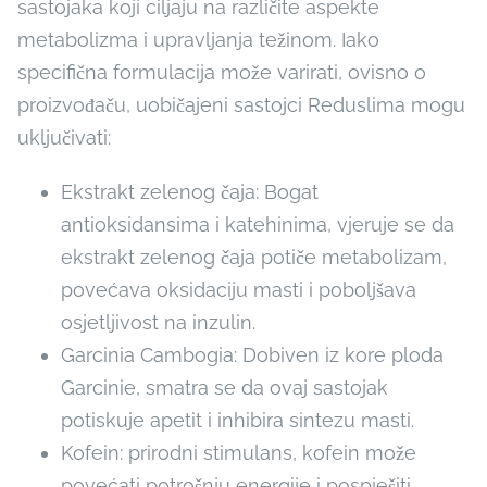
sastojaka koji ciljaju na različite aspekte
metabolizma i upravljanja težinom. Iako
specifična formulacija može varirati, ovisno o
proizvođaču, uobičajeni sastojci Reduslima mogu
uključivati:
Ekstrakt zelenog čaja: Bogat
antioksidansima i katehinima, vjeruje se da
ekstrakt zelenog čaja potiče metabolizam,
povećava oksidaciju masti i poboljšava
osjetljivost na inzulin.
Garcinia Cambogia: Dobiven iz kore ploda
Garcinie, smatra se da ovaj sastojak
potiskuje apetit i inhibira sintezu masti.
Kofein: prirodni stimulans, kofein može
povećati potrošnju energije i pospješiti