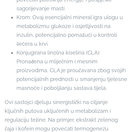
sagorijevanje masti.
Krom: Ovaj esencijalni mineral igra ulogu u
metabolizmu glukoze i osjetljivosti na
inzulin, potencijalno pomažući u kontroli
šećera u krvi.
Konjugirana linolna kiselina (CLA):
Pronađena u mliječnim i mesnim
proizvodima, CLA je proučavana zbog svojih
potencijalnih prednosti u smanjenju tjelesne
masnoće i poboljšanju sastava tijela.
Ovi sastojci djeluju sinergistički na ciljanje
ključnih putova uključenih u metabolizam i
regulaciju težine. Na primjer, ekstrakt zelenog
čaja i kofein mogu povećati termogenezu