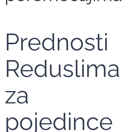
Prednosti
Reduslima
za
pojedince