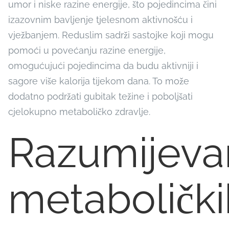
umor i niske razine energije, što pojedincima čini
izazovnim bavljenje tjelesnom aktivnošću i
vježbanjem. Reduslim sadrži sastojke koji mogu
pomoći u povećanju razine energije,
omogućujući pojedincima da budu aktivniji i
sagore više kalorija tijekom dana. To može
dodatno podržati gubitak težine i poboljšati
cjelokupno metaboličko zdravlje.
Razumijeva
metabolički