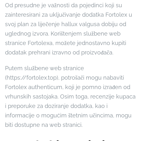
Od presudne je važnosti da pojedinci koji su
zainteresirani za uključivanje dodatka Fortolex u
svoj plan za liječenje hallux valgusa dobiju od
uglednog izvora. Korištenjem službene web
stranice Fortolexa, možete jednostavno kupiti
dodatak prehrani izravno od proizvođača.
Putem službene web stranice
(https://fortolex.top), potrošači mogu nabaviti
Fortolex authenticum, koji je pomno izrađen od
vrhunskih sastojaka. Osim toga, recenzije kupaca
i preporuke za doziranje dodatka, kao i
informacije o mogućim štetnim učincima, mogu
biti dostupne na web stranici.