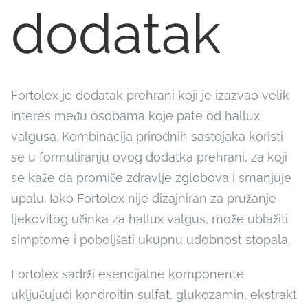
dodatak
Fortolex je dodatak prehrani koji je izazvao velik
interes među osobama koje pate od hallux
valgusa. Kombinacija prirodnih sastojaka koristi
se u formuliranju ovog dodatka prehrani, za koji
se kaže da promiče zdravlje zglobova i smanjuje
upalu. Iako Fortolex nije dizajniran za pružanje
ljekovitog učinka za hallux valgus, može ublažiti
simptome i poboljšati ukupnu udobnost stopala.
Fortolex sadrži esencijalne komponente
uključujući kondroitin sulfat, glukozamin, ekstrakt