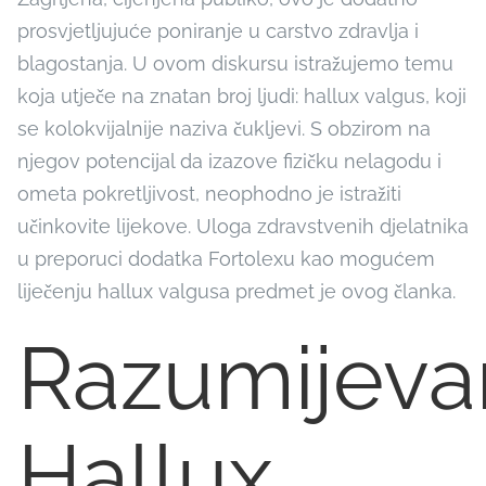
prosvjetljujuće poniranje u carstvo zdravlja i
blagostanja. U ovom diskursu istražujemo temu
koja utječe na znatan broj ljudi: hallux valgus, koji
se kolokvijalnije naziva čukljevi. S obzirom na
njegov potencijal da izazove fizičku nelagodu i
ometa pokretljivost, neophodno je istražiti
učinkovite lijekove. Uloga zdravstvenih djelatnika
u preporuci dodatka Fortolexu kao mogućem
liječenju hallux valgusa predmet je ovog članka.
Razumijeva
Hallux