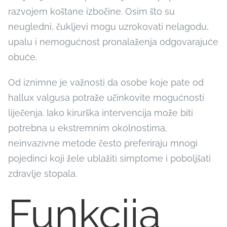
razvojem koštane izbočine. Osim što su
neugledni, čukljevi mogu uzrokovati nelagodu,
upalu i nemogućnost pronalaženja odgovarajuće
obuće.
Od iznimne je važnosti da osobe koje pate od
hallux valgusa potraže učinkovite mogućnosti
liječenja. Iako kirurška intervencija može biti
potrebna u ekstremnim okolnostima,
neinvazivne metode često preferiraju mnogi
pojedinci koji žele ublažiti simptome i poboljšati
zdravlje stopala.
Funkcija