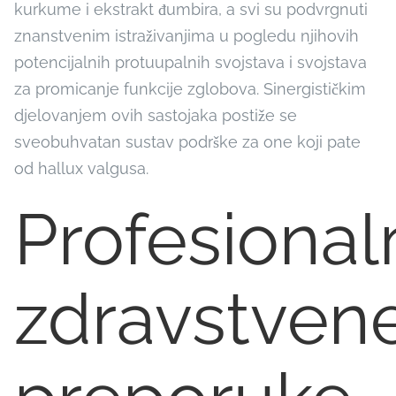
kurkume i ekstrakt đumbira, a svi su podvrgnuti
znanstvenim istraživanjima u pogledu njihovih
potencijalnih protuupalnih svojstava i svojstava
za promicanje funkcije zglobova. Sinergističkim
djelovanjem ovih sastojaka postiže se
sveobuhvatan sustav podrške za one koji pate
od hallux valgusa.
Profesional
zdravstven