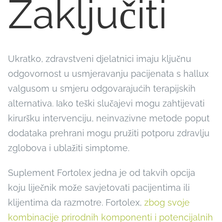
Zaključiti
Ukratko, zdravstveni djelatnici imaju ključnu
odgovornost u usmjeravanju pacijenata s hallux
valgusom u smjeru odgovarajućih terapijskih
alternativa. Iako teški slučajevi mogu zahtijevati
kiruršku intervenciju, neinvazivne metode poput
dodataka prehrani mogu pružiti potporu zdravlju
zglobova i ublažiti simptome.
Suplement Fortolex jedna je od takvih opcija
koju liječnik može savjetovati pacijentima ili
klijentima da razmotre. Fortolex,
zbog svoje
kombinacije prirodnih komponenti i potencijalnih