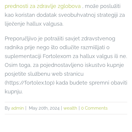
prednosti za zdravlje zglobova
, može poslužiti
kao koristan dodatak sveobuhvatnoj strategiji za
liječenje hallux valgusa.
Preporučljivo je potražiti savjet zdravstvenog
radnika prije nego što odlučite razmišljati o
suplementaciji Fortolexom za hallux valgus ili ne.
Osim toga, za pojednostavljeno iskustvo kupnje
posjetite službenu web stranicu
(https://fortolex.top) kada budete spremni obaviti
kupnju.
By
admin
|
May 20th, 2024
|
wealth
|
0 Comments