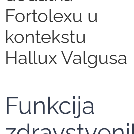
Fortolexu u
kontekstu
Hallux Valgusa
Funkcija
zdravstveni