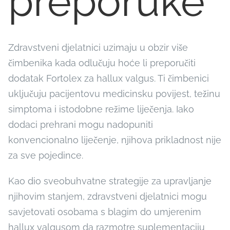
preporuke
Zdravstveni djelatnici uzimaju u obzir više
čimbenika kada odlučuju hoće li preporučiti
dodatak Fortolex za hallux valgus. Ti čimbenici
uključuju pacijentovu medicinsku povijest, težinu
simptoma i istodobne režime liječenja. Iako
dodaci prehrani mogu nadopuniti
konvencionalno liječenje, njihova prikladnost nije
za sve pojedince.
Kao dio sveobuhvatne strategije za upravljanje
njihovim stanjem, zdravstveni djelatnici mogu
savjetovati osobama s blagim do umjerenim
hallux valgusom da razmotre suplementaciju